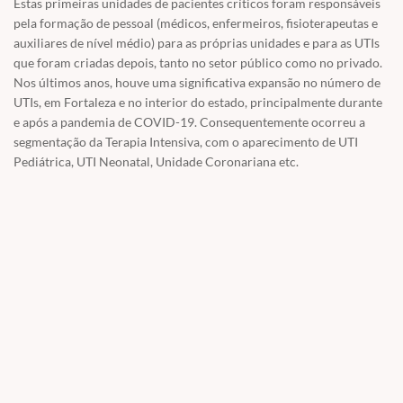
Estas primeiras unidades de pacientes críticos foram responsáveis
pela formação de pessoal (médicos, enfermeiros, fisioterapeutas e
auxiliares de nível médio) para as próprias unidades e para as UTIs
que foram criadas depois, tanto no setor público como no privado.
Nos últimos anos, houve uma significativa expansão no número de
UTIs, em Fortaleza e no interior do estado, principalmente durante
e após a pandemia de COVID-19. Consequentemente ocorreu a
segmentação da Terapia Intensiva, com o aparecimento de UTI
Pediátrica, UTI Neonatal, Unidade Coronariana etc.