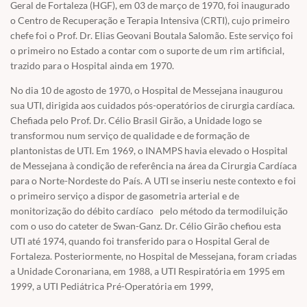
Geral de Fortaleza (HGF), em 03 de março de 1970, foi inaugurado
o Centro de Recuperação e Terapia Intensiva (CRTI), cujo primeiro
chefe foi o Prof. Dr. Elias Geovani Boutala Salomão. Este serviço foi
o primeiro no Estado a contar com o suporte de um rim artificial,
trazido para o Hospital ainda em 1970.
No dia 10 de agosto de 1970, o Hospital de Messejana inaugurou
sua UTI, dirigida aos cuidados pós-operatórios de cirurgia cardíaca.
Chefiada pelo Prof. Dr. Célio Brasil Girão, a Unidade logo se
transformou num serviço de qualidade e de formação de
plantonistas de UTI. Em 1969, o INAMPS havia elevado o Hospital
de Messejana à condição de referência na área da Cirurgia Cardíaca
para o Norte-Nordeste do País. A UTI se inseriu neste contexto e foi
o primeiro serviço a dispor de gasometria arterial e de
monitorização do débito cardíaco pelo método da termodiluição
com o uso do cateter de Swan-Ganz. Dr. Célio Girão chefiou esta
UTI até 1974, quando foi transferido para o Hospital Geral de
Fortaleza. Posteriormente, no Hospital de Messejana, foram criadas
a Unidade Coronariana, em 1988, a UTI Respiratória em 1995 em
1999, a UTI Pediátrica Pré-Operatória em 1999,