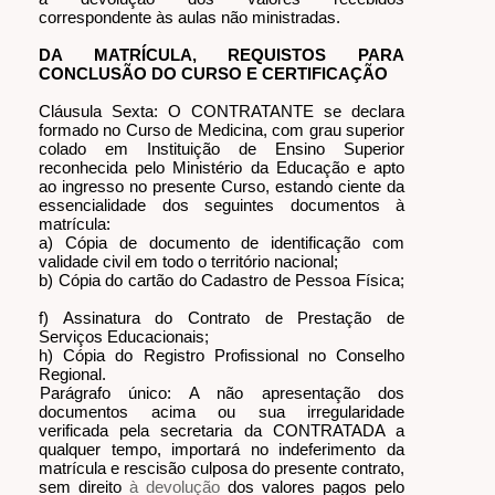
correspondente às aulas não ministradas.
DA MATRÍCULA, REQUISTOS PARA
CONCLUSÃO DO CURSO E CERTIFICAÇÃO
Cláusula Sexta: O CONTRATANTE se declara
formado no Curso de Medicina, com grau superior
colado em Instituição de Ensino Superior
reconhecida pelo Ministério da Educação e apto
ao ingresso no presente Curso, estando ciente da
essencialidade dos seguintes documentos à
matrícula:
a) Cópia de documento de identificação com
validade civil em todo o território nacional;
b) Cópia do cartão do Cadastro de Pessoa Física;
f) Assinatura do Contrato de Prestação de
Serviços Educacionais;
h) Cópia do Registro Profissional no Conselho
Regional.
Parágrafo único: A não apresentação dos
documentos acima ou sua irregularidade
verificada pela secretaria da CONTRATADA a
qualquer tempo, importará no indeferimento da
matrícula e rescisão culposa do presente contrato,
sem direito
à devolução
dos valores pagos pelo