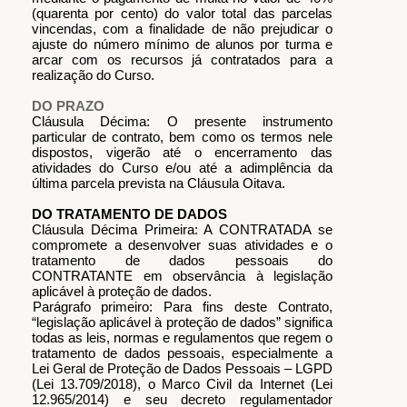
(quarenta por cento) do valor total das parcelas
vincendas, com a finalidade de não prejudicar o
ajuste do número mínimo de alunos por turma e
arcar com os recursos já contratados para a
realização do Curso.
DO PRAZO
Cláusula Décima: O presente instrumento
particular de contrato, bem como os termos nele
dispostos, vigerão até o encerramento das
atividades do Curso e/ou até a adimplência da
última parcela prevista na Cláusula Oitava.
DO TRATAMENTO DE DADOS
Cláusula Décima Primeira: A CONTRATADA se
compromete a desenvolver suas atividades e o
tratamento de dados pessoais do
CONTRATANTE em observância à legislação
aplicável à proteção de dados.
Parágrafo primeiro: Para fins deste Contrato,
“legislação aplicável à proteção de dados” significa
todas as leis, normas e regulamentos que regem o
tratamento de dados pessoais, especialmente a
Lei Geral de Proteção de Dados Pessoais – LGPD
(Lei 13.709/2018), o Marco Civil da Internet (Lei
12.965/2014) e seu decreto regulamentador