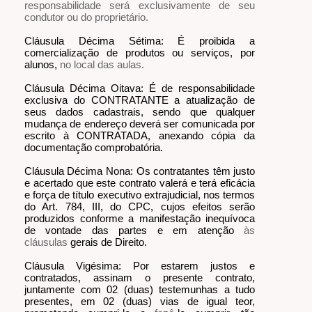
responsabilidade será exclusivamente de seu
condutor ou do proprietário.
Cláusula Décima Sétima: É proibida a
comercialização de produtos ou serviços, por
alunos,
no local das aulas.
Cláusula Décima Oitava: É de responsabilidade
exclusiva do CONTRATANTE a atualização de
seus dados cadastrais, sendo que qualquer
mudança de endereço deverá ser comunicada por
escrito à CONTRATADA, anexando cópia da
documentação comprobatória.
Cláusula Décima Nona: Os contratantes têm justo
e acertado que este contrato valerá e terá eficácia
e força de título executivo extrajudicial, nos termos
do Art. 784, III, do CPC, cujos efeitos serão
produzidos conforme a manifestação inequívoca
de vontade das partes e em atenção
às
cláusulas
gerais de Direito.
Cláusula Vigésima: Por estarem justos e
contratados, assinam o presente contrato,
juntamente com 02 (duas) testemunhas a tudo
presentes, em 02 (duas) vias de igual teor,