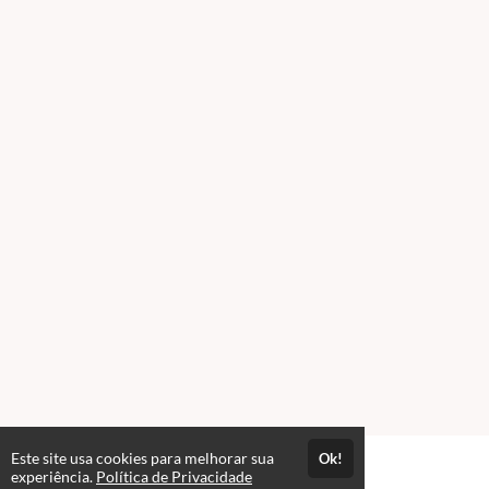
Este site usa cookies para melhorar sua
Ok!
Atendimento
experiência.
Política de Privacidade