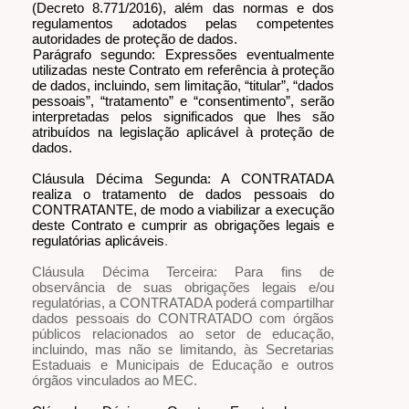
(Decreto 8.771/2016), além das normas e dos
regulamentos adotados pelas competentes
autoridades de proteção de dados.
Parágrafo segundo: Expressões eventualmente
utilizadas neste Contrato em referência à proteção
de dados, incluindo, sem limitação, “titular”, “dados
pessoais”, “tratamento” e “consentimento”, serão
interpretadas pelos significados que lhes são
atribuídos na legislação aplicável à proteção de
dados.
Cláusula Décima Segunda: A CONTRATADA
realiza o tratamento de dados pessoais do
CONTRATANTE, de modo a viabilizar a execução
deste Contrato e cumprir as obrigações legais e
regulatórias aplicáveis
.
Cláusula Décima Terceira: Para fins de
observância de suas obrigações legais e/ou
regulatórias, a CONTRATADA poderá compartilhar
dados pessoais do CONTRATADO com órgãos
públicos relacionados ao setor de educação,
incluindo, mas não se limitando, às Secretarias
Estaduais e Municipais de Educação e outros
órgãos vinculados ao MEC.