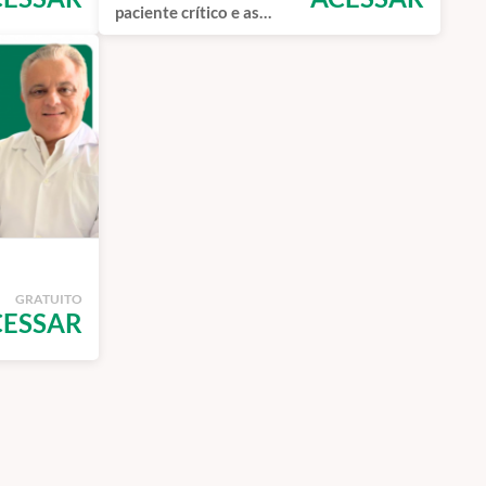
paciente crítico e as
perspectivas para o
enfermeiro intensivista
GRATUITO
CESSAR